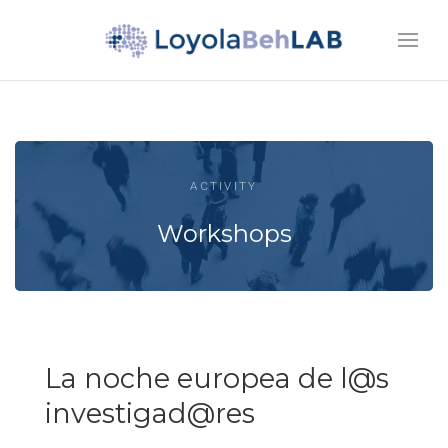
ACTIVITY
Workshops
La noche europea de l@s
investigad@res