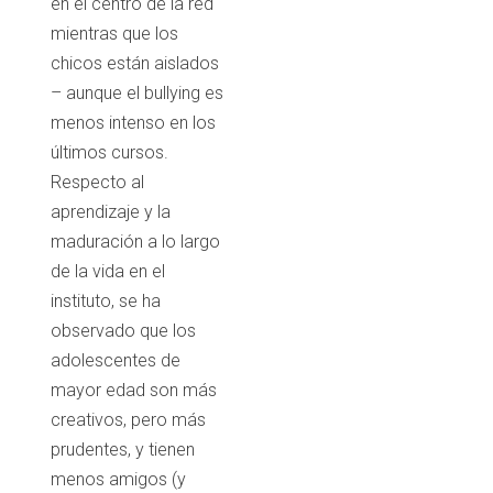
en el centro de la red
mientras que los
chicos están aislados
– aunque el bullying es
menos intenso en los
últimos cursos.
Respecto al
aprendizaje y la
maduración a lo largo
de la vida en el
instituto, se ha
observado que los
adolescentes de
mayor edad son más
creativos, pero más
prudentes, y tienen
menos amigos (y