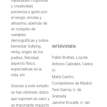
habilidades cognitivas
y creatividad,
paciencia y gusto por
el riesgo, envidia y
altruismo, además de
un conjunto de
variables
demográficas y sobre
bienestar: bullying,
INTERVIENEN:
renta, origen de los
Pablo Brañas, Loyola
padres, felicidad,
aspecto físico,
Antonio Cabrales, Carlos
expectativas en la
III
vida, etc.
María Castro,
Complutense de Madrid
Gracias a este estudio
Tere Garcia, U. de
se han obtenido datos
Granada
que suponen un valor y
Jaromir Kovárík, U. del
un importante impacto