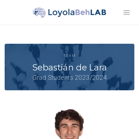
TEAM
Sebastián de Lara
Grad Students 2023/2024