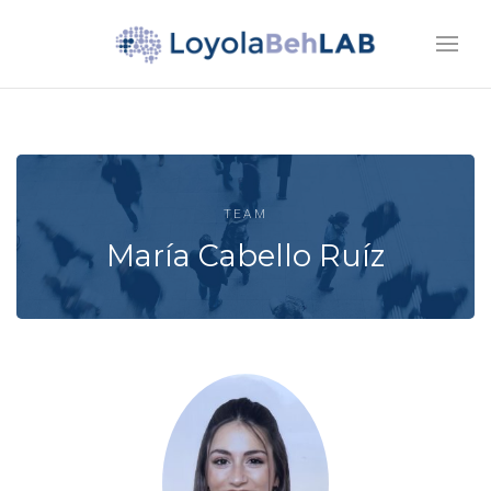
TEAM
María Cabello Ruíz