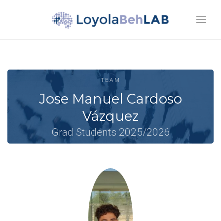
TEAM
Jose Manuel Cardoso
Vázquez
Grad Students 2025/2026