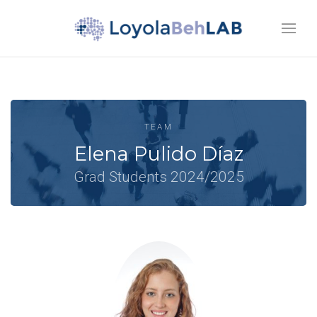
TEAM
Elena Pulido Díaz
Grad Students 2024/2025