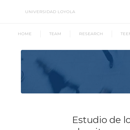
UNIVERSIDAD LOYOLA
HOME
TEAM
RESEARCH
TEE
Estudio de l