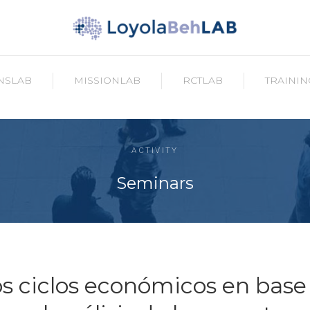
NSLAB
MISSIONLAB
RCTLAB
TRAININ
ACTIVITY
Seminars
os ciclos económicos en base