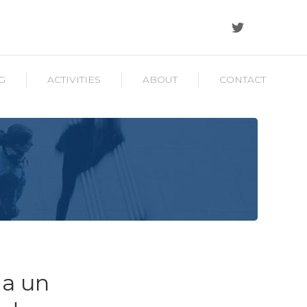
G
ACTIVITIES
ABOUT
CONTACT
 a un