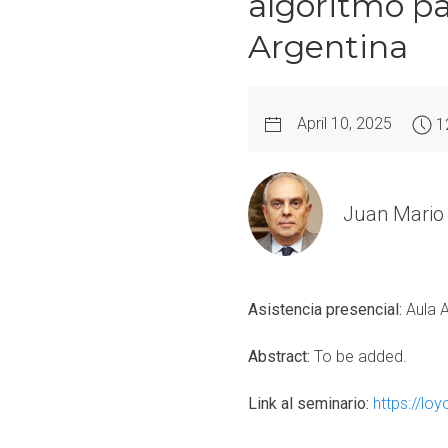
algoritmo pa
Argentina
April 10, 2025
1
Juan Mario 
Asistencia presencial:
Aula 
Abstract:
To be added.
Link al seminario:
https://l