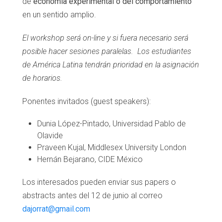
de
economía experimental o del comportamiento
en un sentido amplio.
El workshop será on-line y si fuera necesario será
posible hacer sesiones paralelas. Los estudiantes
de América Latina tendrán prioridad en la asignación
de horarios.
Ponentes invitados (guest speakers):
Dunia López-Pintado, Universidad Pablo de
Olavide
Praveen Kujal, Middlesex University London
Hernán Bejarano, CIDE México
Los interesados pueden enviar sus papers o
abstracts antes del 12 de junio al correo
dajorrat@gmail.com