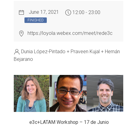
June 17, 2021
12:00 - 23:00
FINISHED
https://loyola.webex.com/meet/rede3c
Dunia López-Pintado + Praveen Kujal + Hernán
Bejarano
e3c+LATAM Workshop – 17 de Junio