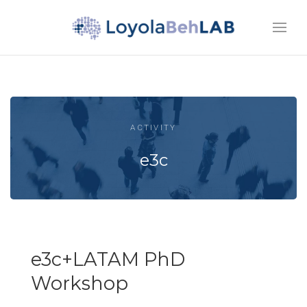
ACTIVITY
e3c
e3c+LATAM PhD
Workshop